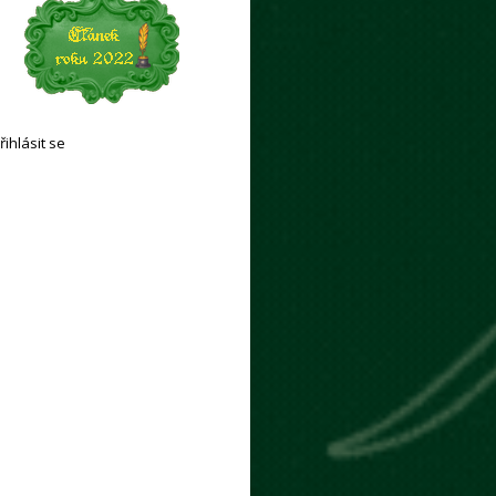
řihlásit se