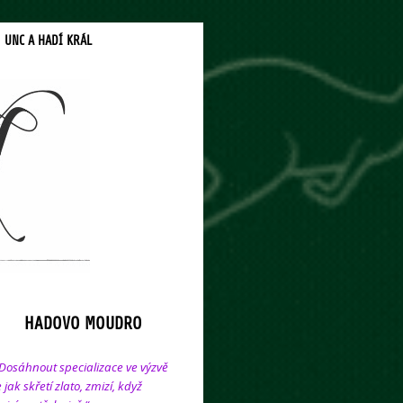
UNC A HADÍ KRÁL
HADOVO MOUDRO
Dosáhnout specializace ve výzvě
e jak skřetí zlato, zmizí, když