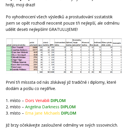
hrdý, moji drazí!
Po vyhodnocení všech výsledků a prostudování ssstatistik
jsem se opět rozhodl neocenit pouze tři nejlepší, ale odměnu
udělit deseti nejlepším!
GRATULUJEME
!
První tři mísssta od nás získávají již tradičně i diplomy, které
dodám a pošlu co nejdříve.
1. místo –
Dors Venabili
DIPLOM
2. místo –
Angelina Darkness
DIPLOM
3. místo –
Ema Jane Michaels
DIPLOM
Již brzy očekávejte zasloužené odměny ve svých sssovincích.