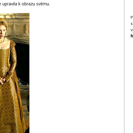
e upravila k obrazu svému.
P
s
v
h