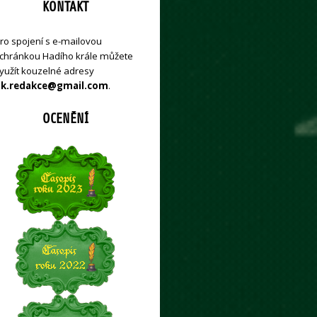
KONTAKT
ro spojení s e-mailovou
chránkou Hadího krále můžete
yužít kouzelné adresy
k.redakce@gmail.com
.
OCENĚNÍ