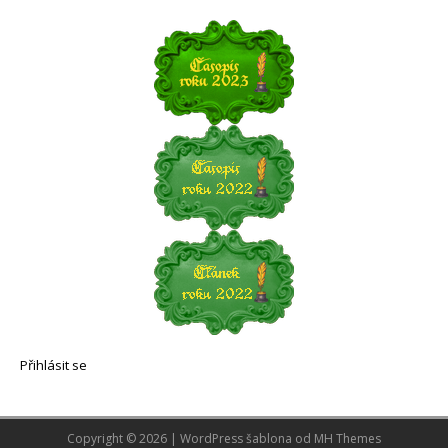
Přihlásit se
Copyright © 2026 | WordPress šablona od
MH Themes