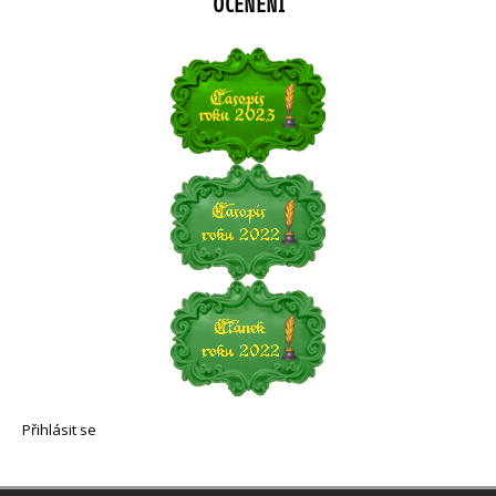
OCENĚNÍ
Přihlásit se